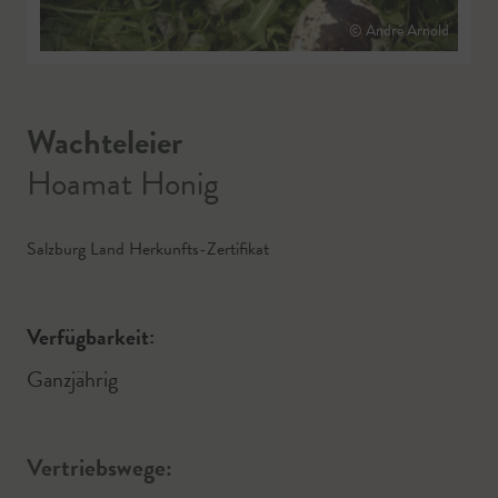
© André Arnold
Wachteleier
Hoamat Honig
Salzburg Land Herkunfts-Zertifikat
Verfügbarkeit:
Ganzjährig
Vertriebswege: