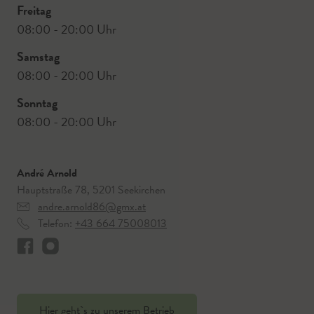
Freitag
08:00 - 20:00 Uhr
Samstag
08:00 - 20:00 Uhr
Sonntag
08:00 - 20:00 Uhr
André Arnold
Hauptstraße 78, 5201 Seekirchen
andre.arnold86@gmx.at
Telefon:
+43 664 75008013
Hier geht`s zu unserem Betrieb