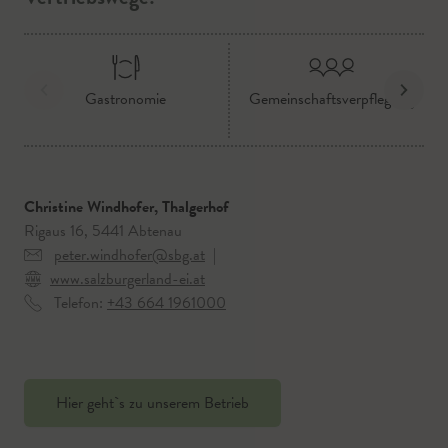
Gastronomie
Gemeinschaftsverpflegung
Christine Windhofer, Thalgerhof
Rigaus 16, 5441 Abtenau
peter.windhofer@sbg.at
|
www.salzburgerland-ei.at
Telefon:
+43 664 1961000
Hier geht`s zu unserem Betrieb