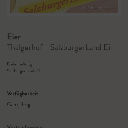
© SalzburgerLand Ei
Eier
Thalgerhof - SalzburgerLand Ei
Bodenhaltung
SalzburgerLand-Ei
Verfügbarkeit:
Ganzjährig
Vertriebswege: