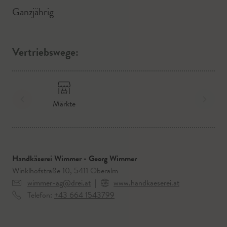
Ganzjährig
Vertriebswege:
Märkte
Handkäserei Wimmer - Georg Wimmer
Winklhofstraße 10, 5411 Oberalm
wimmer-ag@drei.at
|
www.handkaeserei.at
Telefon:
+43 664 1543799