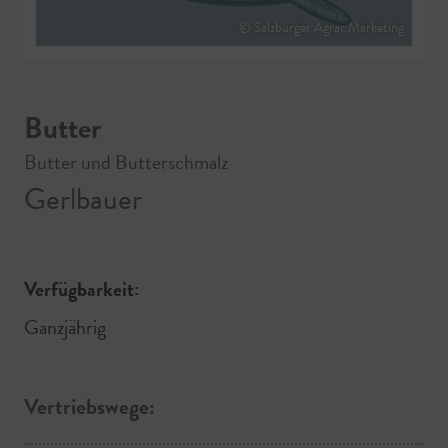
© Salzburger Agrar Marketing
Butter
Butter und Butterschmalz
Gerlbauer
Verfügbarkeit:
Ganzjährig
Vertriebswege: