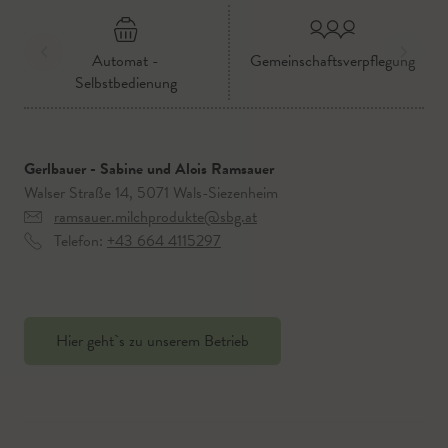
Automat -
Gemeinschaftsverpflegung
Selbstbedienung
Gerlbauer - Sabine und Alois Ramsauer
Walser Straße 14, 5071 Wals-Siezenheim
ramsauer.milchprodukte@sbg.at
Telefon:
+43 664 4115297
Hier geht`s zu unserem Betrieb