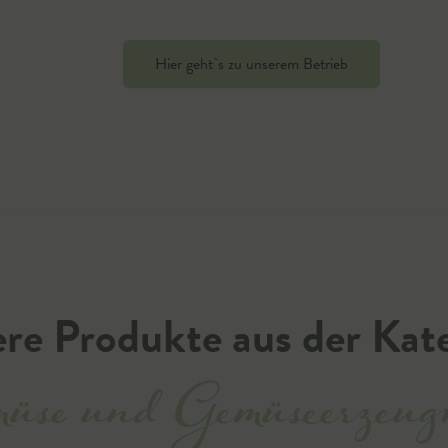
Hier geht`s zu unserem Betrieb
re Produkte aus der Kat
üse und Gemüseerzeugn