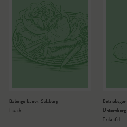
Babingerbauer
,
Salzburg
Betriebsge
Lauch
Unternberg
Erdäpfel