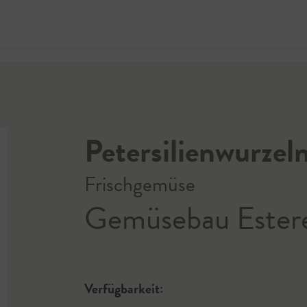
Jetzt 
Petersilienwurzel
Frischgemüse
Gemüsebau Ester
Verfügbarkeit: