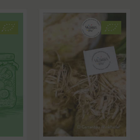
© Gartenbau Winklhofer