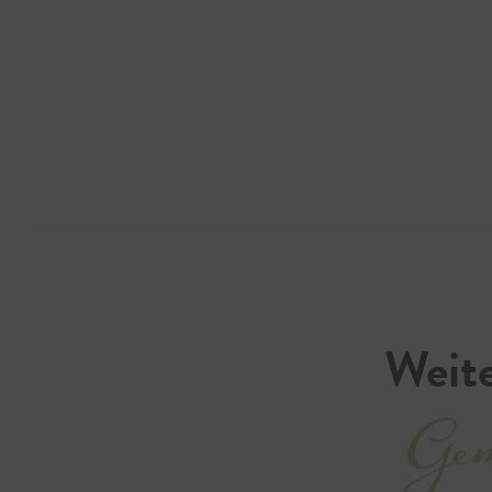
Weite
Gem