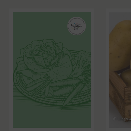
© Lungauer