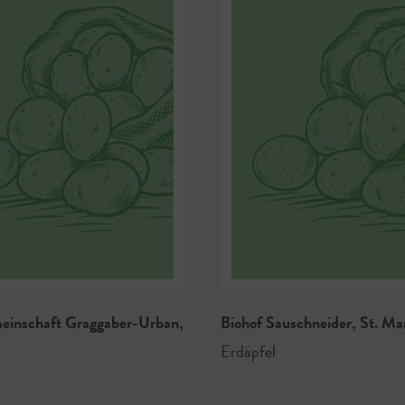
meinschaft Graggaber-Urban
,
Biohof Sauschneider
,
St. Ma
Erdäpfel