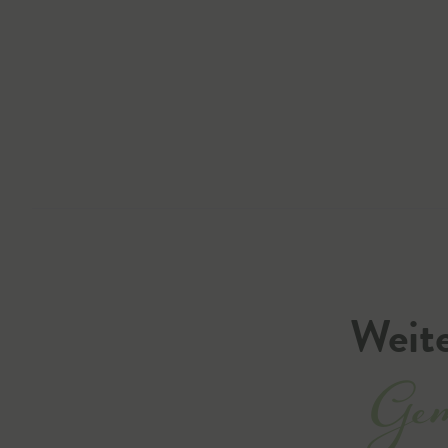
Weite
Gem