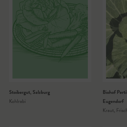
Stoibergut
,
Salzburg
Biohof Pert
Kohlrabi
Eugendorf
Kraut
,
Frisc