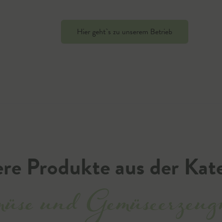
Hier geht`s zu unserem Betrieb
re Produkte aus der Kat
üse und Gemüseerzeugn