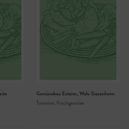
eim
Gemüsebau Esterer
,
Wals-Siezenheim
Tomaten
,
Frischgemüse