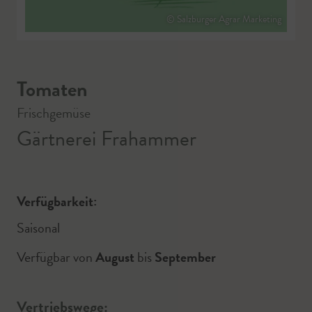
© Salzburger Agrar Marketing
Tomaten
Frischgemüse
Gärtnerei Frahammer
Verfügbarkeit:
Saisonal
Verfügbar von
August
bis
September
Vertriebswege: