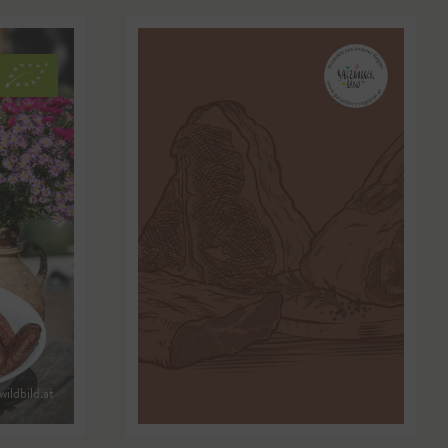
dbild.at