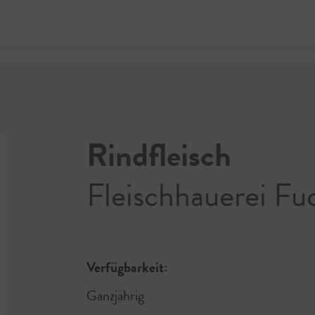
Jetzt 
Rindfleisch
Fleischhauerei Fu
Verfügbarkeit:
Ganzjährig