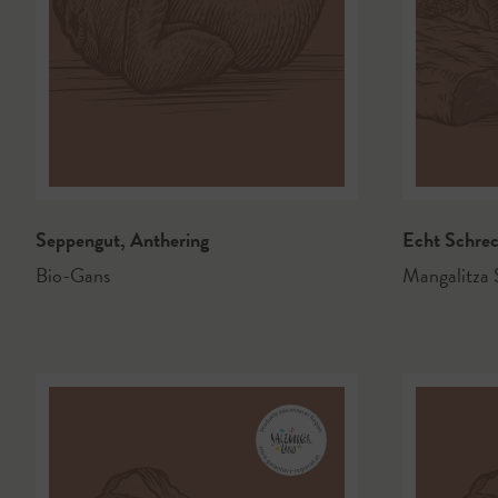
Seppengut
,
Anthering
Echt Schre
Bio-Gans
Mangalitza