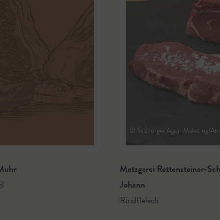
© Salzburger Agrar Maketing/Ar
uhr
Metzgerei Rettensteiner-Sch
el
Johann
Rindfleisch