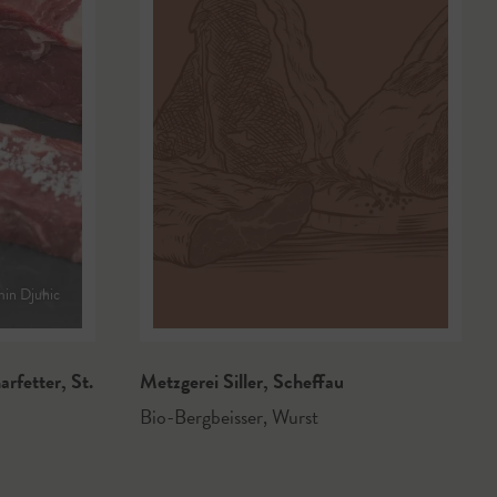
min Djuhic
arfetter
,
St.
Metzgerei Siller
,
Scheffau
Bio-Bergbeisser
,
Wurst