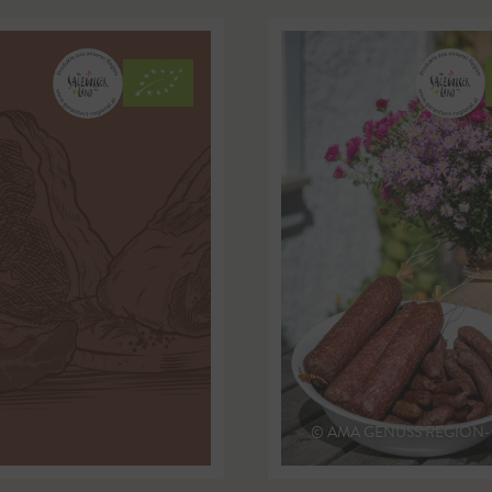
© AMA GENUSS REGION-wil