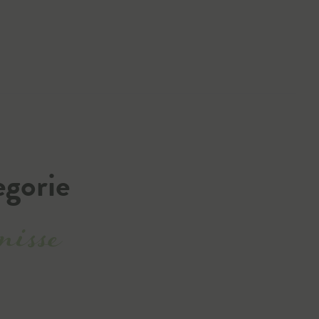
egorie
nisse