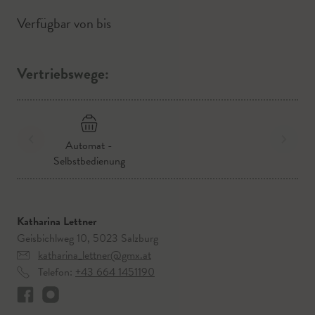
Verfügbar von
bis
Vertriebswege:
Automat -
Selbstbedienung
Katharina Lettner
Geisbichlweg 10, 5023 Salzburg
katharina_lettner@gmx.at
Telefon:
+43 664 1451190