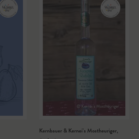
© Kernei´s Mostheuriger
Kernbauer & Kernei’s Mostheuriger
,