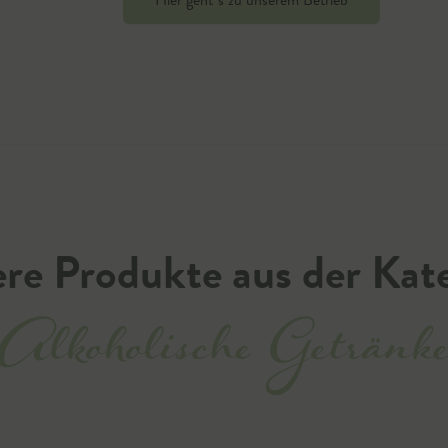
Hier geht`s zu unserem Betrieb
re Produkte aus der Kat
Alkoholische Getränk