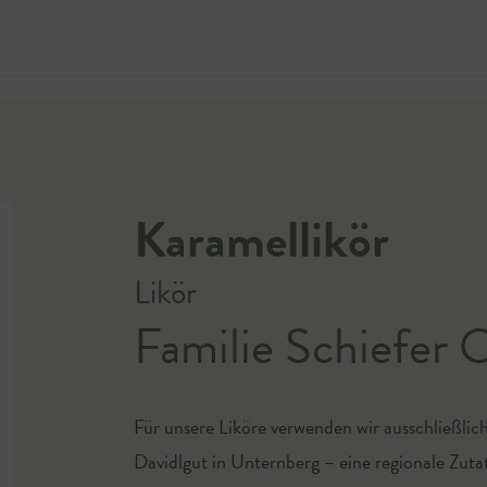
Jetzt 
Karamellikör
Likör
Familie Schiefer
Für unsere Liköre verwenden wir ausschließlic
Davidlgut in Unternberg – eine regionale Zutat