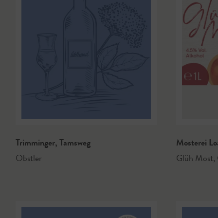
Trimminger
,
Tamsweg
Mosterei Lo
Obstler
Glüh Most
,