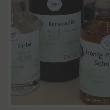
© Schiefer OG