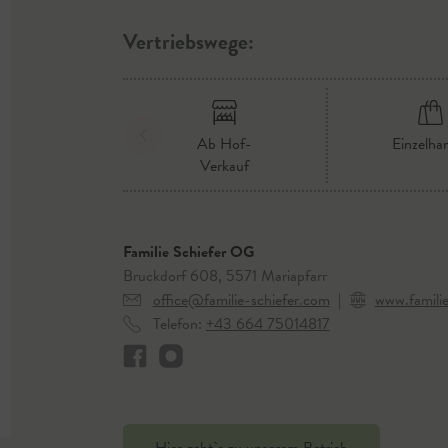
Vertriebswege:
Ab Hof-
Einzelha
Verkauf
Familie Schiefer OG
Bruckdorf 608, 5571 Mariapfarr
office@familie-schiefer.com
|
www.familie
Telefon:
+43 664 75014817