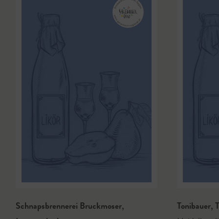
Schnapsbrennerei Bruckmoser
,
Tonibauer
,
T