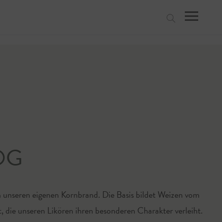
suchen
 OG
h unseren eigenen Kornbrand. Die Basis bildet Weizen vom
, die unseren Likören ihren besonderen Charakter verleiht.