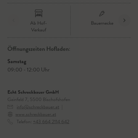
Ab Hof-
Bauernecke
Verkauf
Öffnungszeiten Hofladen:
Samstag
09:00 - 12:00 Uhr
Echt Schreckbauer GmbH
Gainfeld 7, 5500 Bischofshofen
info@schreckbauer.at
|
www.schreckbauer.at
Telefon:
+43 664 2114 642