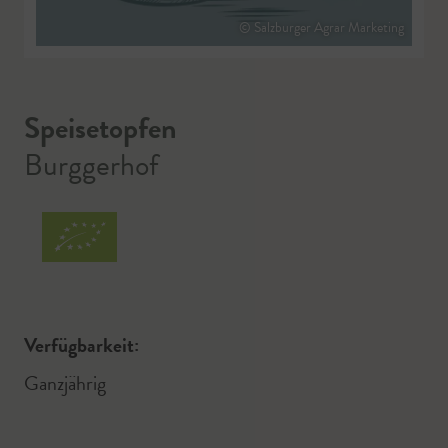
© Salzburger Agrar Marketing
Speisetopfen
Burggerhof
Verfügbarkeit:
Ganzjährig