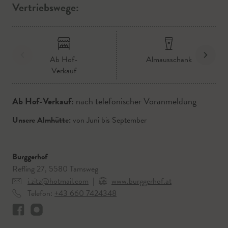
Vertriebswege:
Ab Hof-
Almausschank
Verkauf
Ab Hof-Verkauf:
nach telefonischer Voranmeldung
Unsere Almhütte:
von Juni bis September
Burggerhof
Refling 27, 5580 Tamsweg
i.zitz@hotmail.com
|
www.burggerhof.at
Telefon:
+43 660 7424348