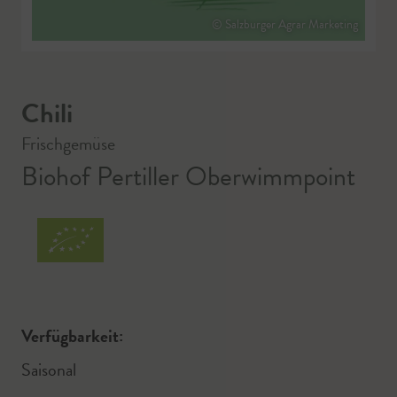
© Salzburger Agrar Marketing
Chili
Frischgemüse
Biohof Pertiller Oberwimmpoint
Verfügbarkeit:
Saisonal