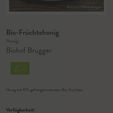
© Privat Imkerei Brugger
Bio-Früchtehonig
Honig
Biohof Brugger
Honig mit 10% gefriergetrockneten Bio-Früchten
Verfügbarkeit: