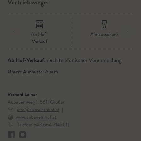
Vertriebswege:
Ab Hof-
Almausschank
Verkauf
Ab Hof-Verkauf:
nach telefonischer Voranmeldung
Unsere Almhütte:
Aualm
Richard Lainer
Aubauernweg 1, 5611 Großarl
info@aubauernhof.at
|
www.aubauernhof.at
Telefon:
+43 664 2145011