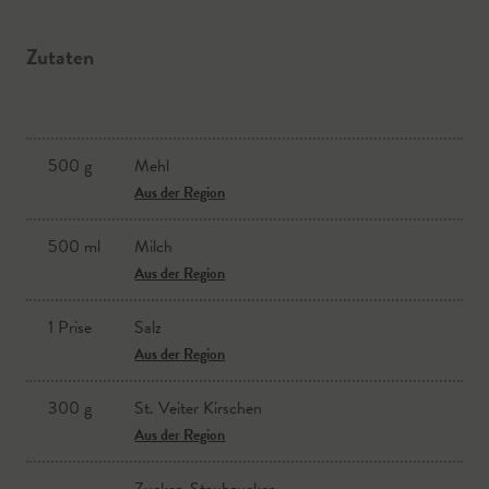
Zutaten
500 g
Mehl
Aus der Region
500 ml
Milch
Aus der Region
1 Prise
Salz
Aus der Region
300 g
St. Veiter Kirschen
Aus der Region