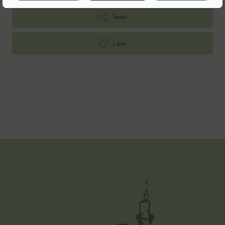
Teilen
Liken