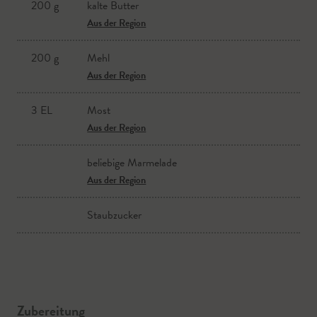
200 g
kalte Butter
Aus der Region
200 g
Mehl
Aus der Region
3 EL
Most
Aus der Region
beliebige Marmelade
Aus der Region
Staubzucker
Zubereitung