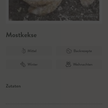
© Salzburger Agrar Marketing
Mostkekse
Mittel
Backrezepte
Winter
Weihnachten
Zutaten