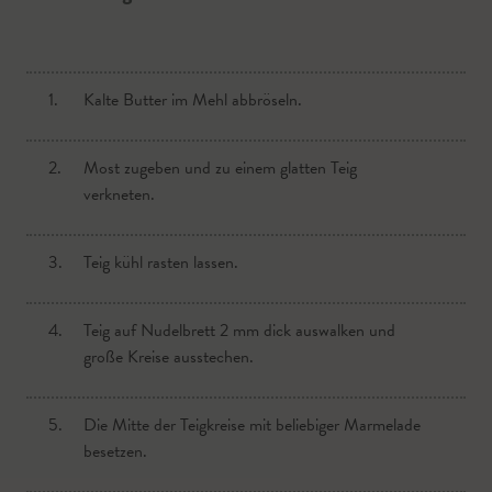
1.
Kalte Butter im Mehl abbröseln.
2.
Most zugeben und zu einem glatten Teig
verkneten.
3.
Teig kühl rasten lassen.
4.
Teig auf Nudelbrett 2 mm dick auswalken und
große Kreise ausstechen.
5.
Die Mitte der Teigkreise mit beliebiger Marmelade
besetzen.