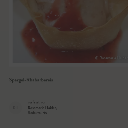
© Rosemarie Haider
Spargel-Rhabarbereis
verfasst von
RH
Rosemarie Haider
,
Redakteurin