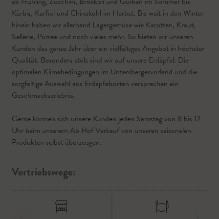
ab Frühling, Zucchini, Brokkoli und Gurken im Sommer bis
Kürbis, Karfiol und Chinakohl im Herbst. Bis weit in den Winter
hinein haben wir allerhand Lagergemüse wie Karotten, Kraut,
Sellerie, Porree und noch vieles mehr. So bieten wir unseren
Kunden das ganze Jahr über ein vielfältiges Angebot in höchster
Qualität. Besonders stolz sind wir auf unsere Erdäpfel. Die
optimalen Klimabedingungen im Untersbergervorland und die
sorgfältige Auswahl aus Erdäpfelsorten versprechen ein
Geschmackserlebnis.
Gerne können sich unsere Kunden jeden Samstag von 8 bis 12
Uhr beim unserem Ab Hof Verkauf von unseren saisonalen
Produkten selbst überzeugen.
Vertriebswege: