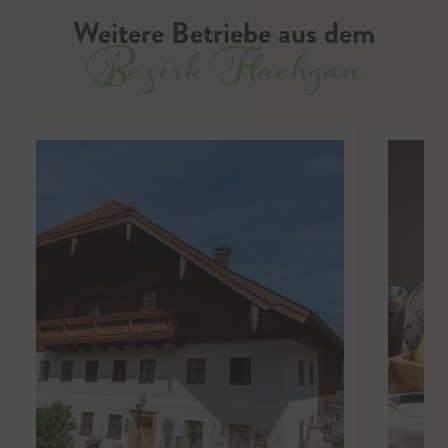
Weitere Betriebe aus dem
Bezirk Flachgau