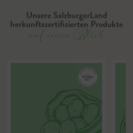
Unsere SalzburgerLand
herkunftszertifizierten Produkte
auf einen Blick