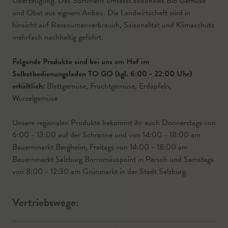
Überzeugung. Das Sortiment umfasst saisonales Bio Gemüse
und Obst aus eignem Anbau. Die Landwirtschaft wird in
hinsicht auf Ressourcenverbrauch, Saisonalität und Klimaschutz
mehrfach nachhaltig geführt.
Folgende Produkte sind bei uns am Hof im
Selbstbedienungsladen TO GO (tgl. 6:00 - 22:00 Uhr)
erhältlich:
Blattgemüse, Fruchtgemüse, Erdäpfeln,
Wurzelgemüse
Unsere regionalen Produkte bekommt ihr auch Donnerstags von
6:00 - 13:00 auf der Schranne und von 14:00 - 18:00 am
Bauernmarkt Bergheim, Freitags von 14:00 - 18:00 am
Bauernmarkt Salzburg Borromäuspoint in Parsch und Samstags
von 8:00 - 12:30 am Grünmarkt in der Stadt Salzburg.
Vertriebswege: