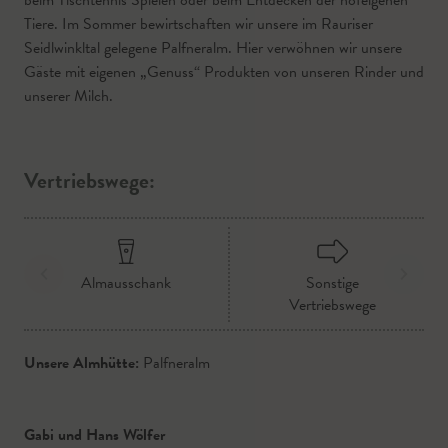
beim Tischtennis Spielen oder beim Entdecken der hofeigenen
Tiere. Im Sommer bewirtschaften wir unsere im Rauriser
Seidlwinkltal gelegene Palfneralm. Hier verwöhnen wir unsere
Gäste mit eigenen „Genuss“ Produkten von unseren Rinder und
unserer Milch.
Vertriebswege:
Almausschank
Sonstige
Vertriebswege
Unsere Almhütte:
Palfneralm
Gabi und Hans Wölfer