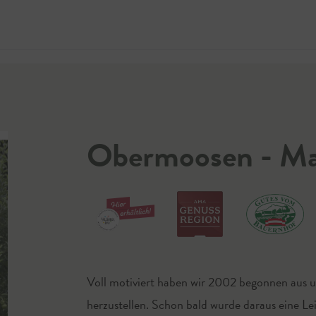
Jetzt 
Obermoosen - Ma
Voll motiviert haben wir 2002 begonnen aus un
herzustellen. Schon bald wurde daraus eine Le