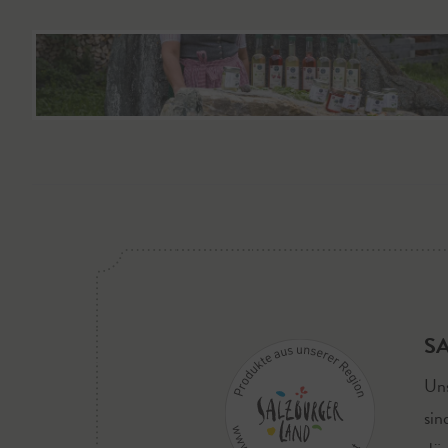
S
Uns
sin