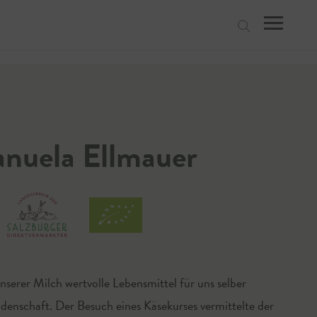
suchen
nuela Ellmauer
serer Milch wertvolle Lebensmittel für uns selber
idenschaft. Der Besuch eines Käsekurses vermittelte der