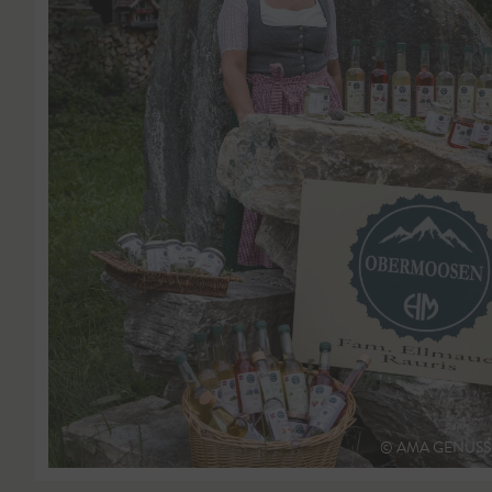
© AMA GENUSS R