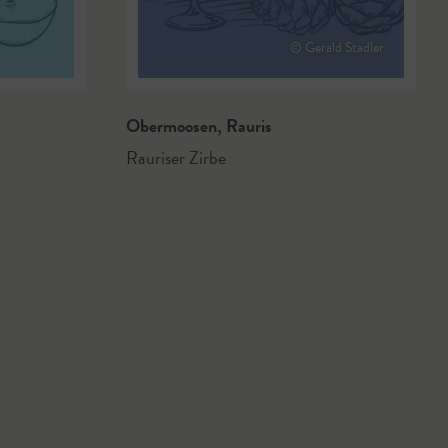
© Gerald Stadler
Obermoosen
,
Rauris
Rauriser Zirbe