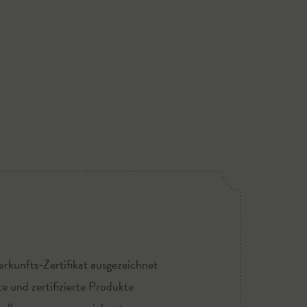
rkunfts-Zertifikat ausgezeichnet
te und zertifizierte Produkte