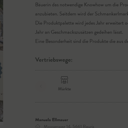
Bäuerin das notwendige Knowhow um die Prod
anzubieten. Seitdem wird der Schmankerlmarkt 
Die Produktpalette wird jedes Jahr erweitert 
Jahr an Geschmackszusätzen gedeihen lässt.
Eine Besonderheit sind die Produkte die aus de
Vertriebswege:
Märkte
EGION wildbild.at
Manuela Ellmauer
Moosenweg 14, 5661 Rauris