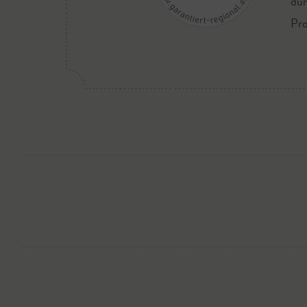
dür
Pro