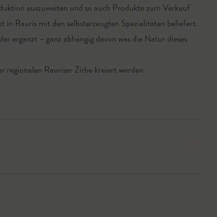
uktion auszuweiten und so auch Produkte zum Verkauf
in Rauris mit den selbsterzeugten Spezialitäten beliefert.
oder ergänzt – ganz abhängig davon was die Natur dieses
© AMA GENUSS RE
r regionalen Rauriser Zirbe kreiert werden.