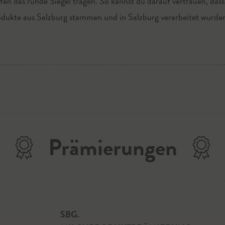
fen das runde Siegel tragen. So kannst du darauf vertrauen, dass
dukte aus Salzburg stammen und in Salzburg verarbeitet wurde
Prämierungen
SBG.