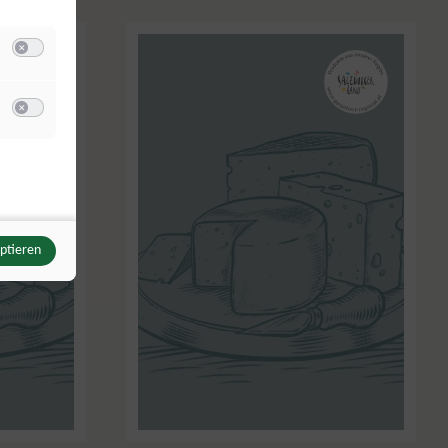
Switch zum Einwilligen bzw. Ablehnen der Kategorie Analyse / Statistik
u Meta Pixel
Switch zum Einwilligen bzw. Ablehnen des Dienstes Meta Pixel
eptieren