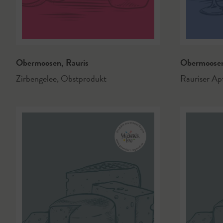
Obermoosen
,
Rauris
Obermoose
Zirbengelee
,
Obstprodukt
Rauriser Ap