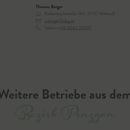
Thomas Berger
Rettenbachstraße 160, 5730 Mittersill
c.berger@sbg.at
Telefon:
+43 6562 20397
Weitere Betriebe aus de
Bezirk Pinzgau