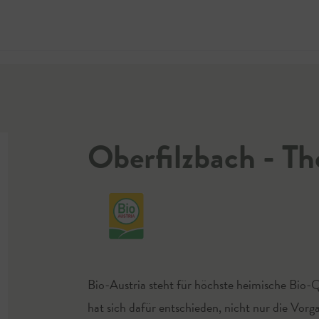
Jetzt 
Oberfilzbach - T
Bio-Austria steht für höchste heimische Bio
hat sich dafür entschieden, nicht nur die Vor