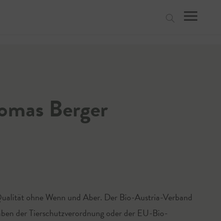
suchen
homas Berger
-Qualität ohne Wenn und Aber. Der Bio-Austria-Verband
gaben der Tierschutzverordnung oder der EU-Bio-