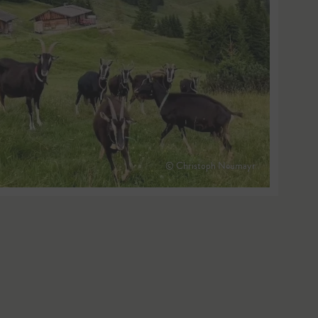
© Christoph Neumayr