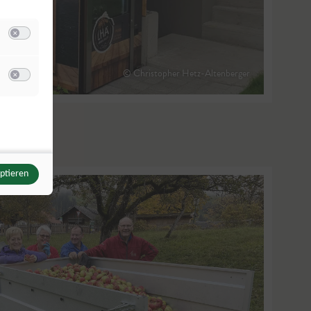
Switch zum Einwilligen bzw. Ablehnen der Kategorie Analyse / Statistik
© Christopher Hetz-Altenberger
u Meta Pixel
Switch zum Einwilligen bzw. Ablehnen des Dienstes Meta Pixel
eptieren