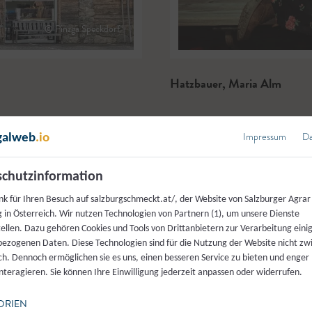
© Pinzga Speckdorf
Hatzbauer
,
Maria Alm
Impressum
Da
galweb
.io
chutzinformation
nk für Ihren Besuch auf salzburgschmeckt.at/, der Website von Salzburger Agrar
 in Österreich. Wir nutzen Technologien von Partnern (1), um unsere Dienste
tellen. Dazu gehören Cookies und Tools von Drittanbietern zur Verarbeitung einig
ezogenen Daten. Diese Technologien sind für die Nutzung der Website nicht z
ich. Dennoch ermöglichen sie es uns, einen besseren Service zu bieten und enger
interagieren. Sie können Ihre Einwilligung jederzeit anpassen oder widerrufen.
ORIEN