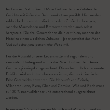
Im Familien Natru Resort Moar Gut werden die Zutaten der
Gerichte mit äußerster Behutsamkeit ausgewählt. Hier werden
zahlreiche Lebensmittel direkt aus dem Großarltal bezogen,
manche Marmeladen und Brotsorten werden auch selbst
hergestellt. Die drei Generationen die hier wirken, machen das
Hotel zu einem wirklichen Zuhause – jeder gestaltet das Moar
Gut auf seine ganz persönliche Weise mit.
Für die Auswahl unserer Lebensmittel mit regionalem und
saisonalem Hintergrund wurde das Moar Gut mit dem Ama-
Genussregionsiegel ausgezeichnet. Dieses behördlich anerkannte
Prädikat wird an Unternehmen verliehen, die das kulinarische
Erbe Österreichs bewahren. Die Herkunft von Fleisch,
Milchprodukten, Eiern, Obst und Gemüse, Wild und Fisch muss
zu 100 % nachvollziehbar und entsprechend ausgezeichnet
werden.
In unserem 5 Sterne Familien Natur Resort Moar Gut wird im