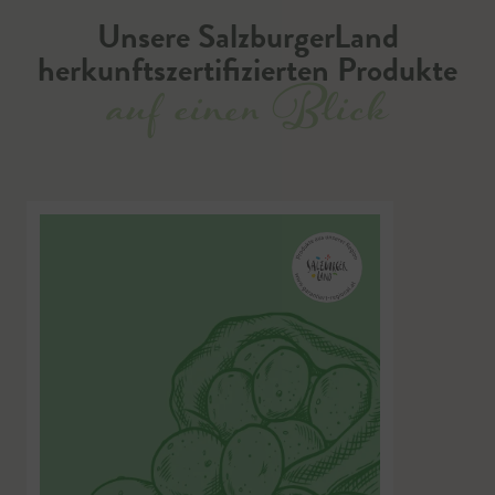
Unsere SalzburgerLand
herkunftszertifizierten Produkte
auf einen Blick