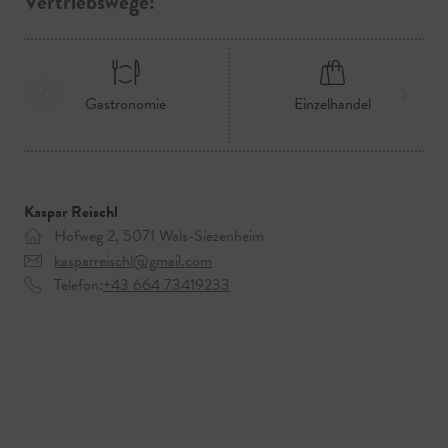
Vertriebswege:
Gastronomie
Einzelhandel
Kaspar Reischl
Hofweg 2, 5071 Wals-Siezenheim
kasparreischl@gmail.com
Telefon:
+43 664 73419233