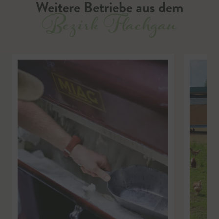
Weitere Betriebe aus dem
Bezirk Flachgau