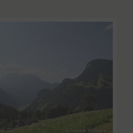
© Fritzbauer Weißbacher