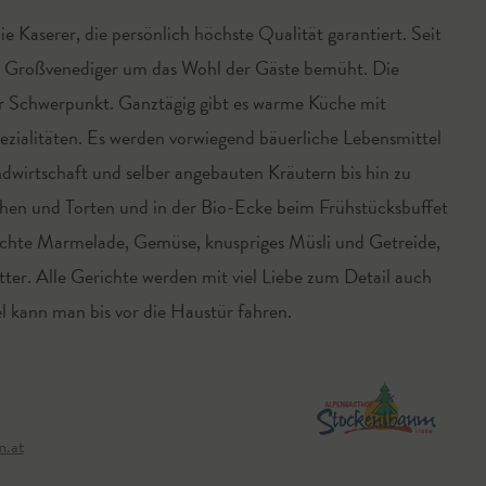
 Kaserer, die persönlich höchste Qualität garantiert. Seit
am Großvenediger um das Wohl der Gäste bemüht. Die
er Schwerpunkt. Ganztägig gibt es warme Küche mit
ezialitäten. Es werden vorwiegend bäuerliche Lebensmittel
© Alpeng
dwirtschaft und selber angebauten Kräutern bis hin zu
chen und Torten und in der Bio-Ecke beim Frühstücksbuffet
achte Marmelade, Gemüse, knuspriges Müsli und Getreide,
ter. Alle Gerichte werden mit viel Liebe zum Detail auch
l kann man bis vor die Haustür fahren.
.at