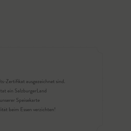
-Zertifikat ausgezeichnet sind.
utat ein SalzburgerLand
 unserer Speisekarte
ität beim Essen verzichten!