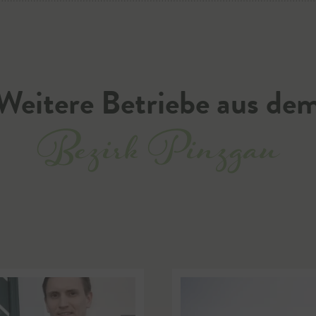
Weitere Betriebe aus de
Bezirk Pinzgau