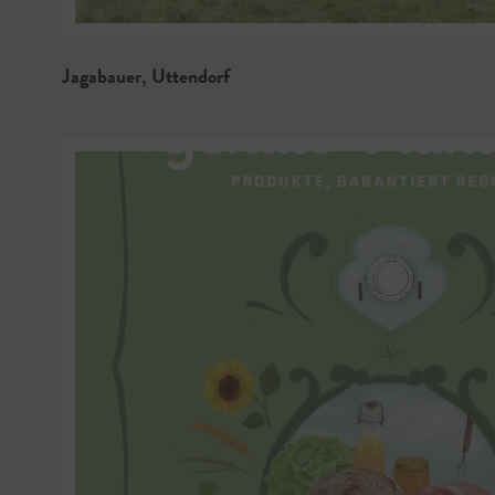
Jagabauer
,
Uttendorf