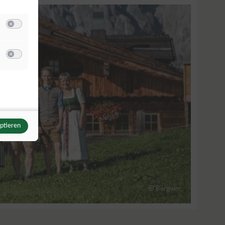
Switch zum Einwilligen bzw. Ablehnen der Kategorie Analyse / Statistik
u Meta Pixel
Switch zum Einwilligen bzw. Ablehnen des Dienstes Meta Pixel
eptieren
© Bürglalm