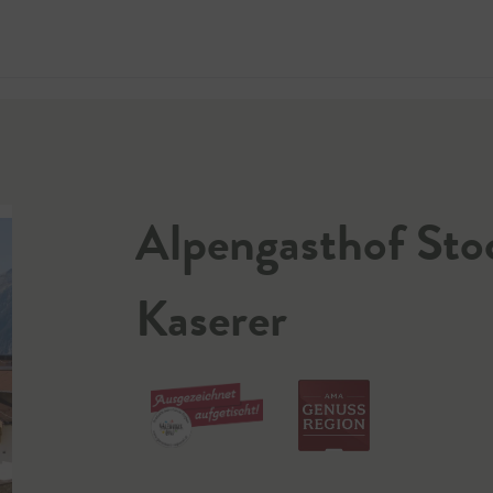
Jetzt 
Alpengasthof St
Kaserer