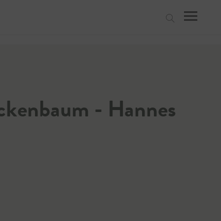
suchen
ockenbaum - Hannes