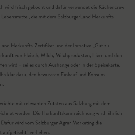
h wird frisch gekocht und dafür verwendet die Küchencrew
 Lebensmittel, die mit dem SalzburgerLand Herkunfts-
and Herkunfts-Zertifikat und der Initiative „Gut zu
rkunft von Fleisch, Milch, Milchprodukten, Eiern und den
n wird – sei es durch Aushänge oder in der Speisekarte.
ba klar dazu, den bewussten Einkauf und Konsum
n.
erichte mit relevanten Zutaten aus Salzburg mit dem
ichnet werden. Die Herkunftskennzeichnung wird jährlich
t. Dafür wird vom Salzburger Agrar Marketing die
aufgetischt“ verliehen.