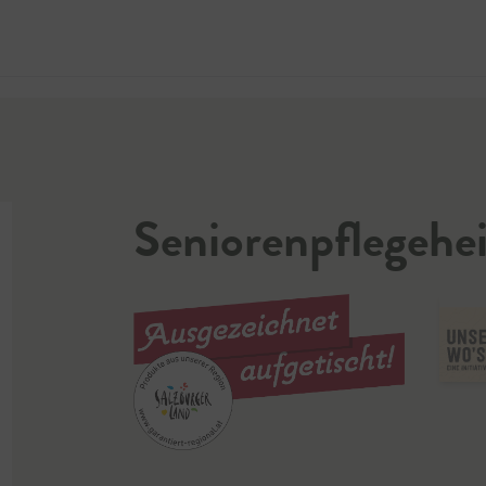
Jetzt 
Seniorenpflegeh