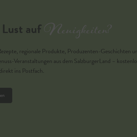
Neuigkeiten?
Lust auf
Rezepte, regionale Produkte, Produzenten-Geschichten u
enuss-Veranstaltungen aus dem SalzburgerLand – kostenlo
irekt ins Postfach.
ren