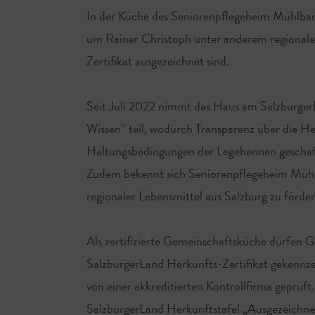
In der Küche des Seniorenpflegeheim Mühlbac
um Rainer Christoph unter anderem regionale
Zertifikat ausgezeichnet sind.
Seit Juli 2022 nimmt das Haus am SalzburgerL
Wissen“ teil, wodurch Transparenz über die He
Haltungsbedingungen der Legehennen geschaffe
Zudem bekennt sich Seniorenpflegeheim Mühl
regionaler Lebensmittel aus Salzburg zu förder
Als zertifizierte Gemeinschaftsküche dürfen G
SalzburgerLand Herkunfts-Zertifikat gekennze
von einer akkreditierten Kontrollfirma geprüf
SalzburgerLand Herkunftstafel „Ausgezeichnet 