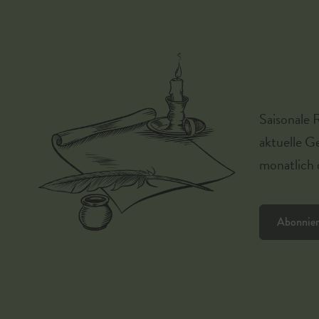
Saisonale 
aktuelle G
monatlich d
Abonnie