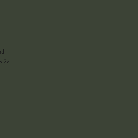
nd
s 2x