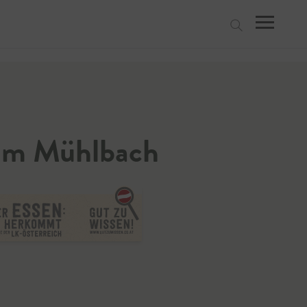
suchen
eim Mühlbach