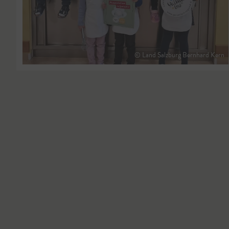
© Land Salzburg Bernhard Kern