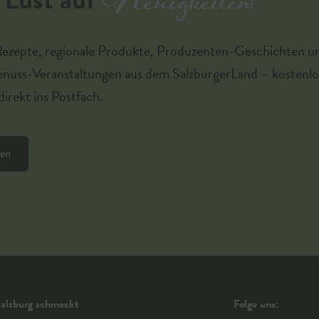
Neuigkeiten?
Rezepte, regionale Produkte, Produzenten-Geschichten u
enuss-Veranstaltungen aus dem SalzburgerLand – kostenlo
irekt ins Postfach.
ren
alzburg schmeckt
Folge uns: