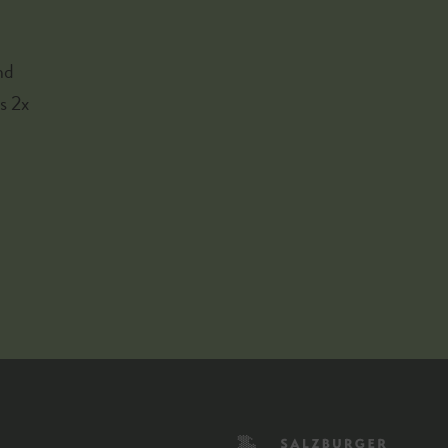
nd
s 2x