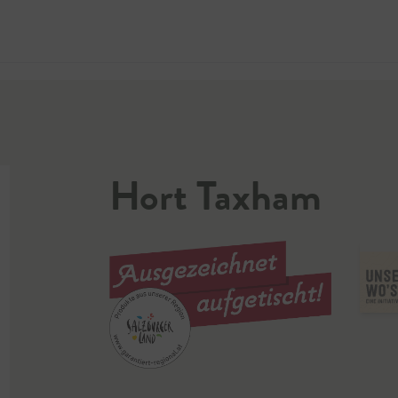
Jetzt 
Hort Taxham