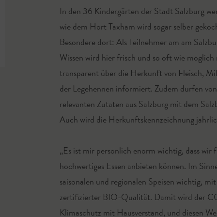
In den 36 Kindergärten der Stadt Salzburg wer
wie dem Hort Taxham wird sogar selber gekocht
Besondere dort: Als Teilnehmer am am Salzbur
Wissen wird hier frisch und so oft wie möglic
transparent über die Herkunft von Fleisch, M
der Legehennen informiert. Zudem dürfen von 
relevanten Zutaten aus Salzburg mit dem Salz
Auch wird die Herkunftskennzeichnung jährlich
„Es ist mir persönlich enorm wichtig, dass wir
hochwertiges Essen anbieten können. Im Sinne
saisonalen und regionalen Speisen wichtig, mit
zertifizierter BIO-Qualität. Damit wird der C
Klimaschutz mit Hausverstand, und diesen Weg 