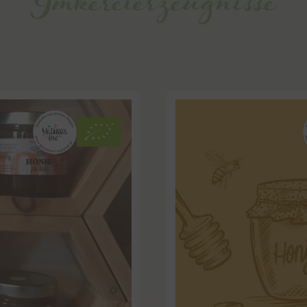
Imkereierzeugnisse