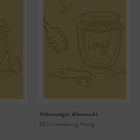
Habersattgut
,
Altenmarkt
BIO Cremehonig
,
Honig