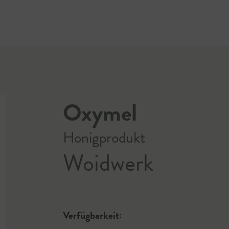
Jetzt 
Oxymel
Honigprodukt
Woidwerk
Verfügbarkeit: