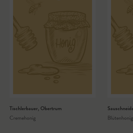
Tischlerbauer
,
Obertrum
Sauschneid
Cremehonig
Blütenhonig