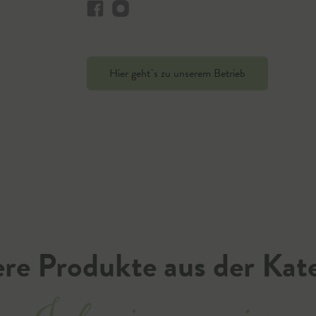
Hier geht`s zu unserem Betrieb
re Produkte aus der Kat