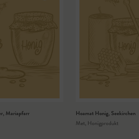
er
,
Mariapfarr
Hoamat Honig
,
Seekirchen
Met
,
Honigprodukt