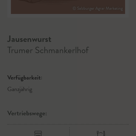
© Salzburger Agrar Marketing
Jausenwurst
Trumer Schmankerlhof
Verfügbarkeit:
Ganzjährig
Vertriebswege: