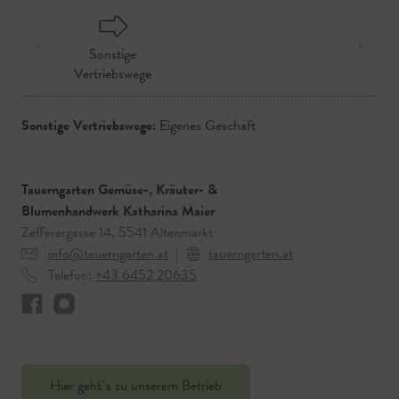
Sonstige
Vertriebswege
Sonstige Vertriebswege:
Eigenes Geschäft
Tauerngarten Gemüse-, Kräuter- &
Blumenhandwerk Katharina Maier
Zefferergasse 14, 5541 Altenmarkt
info@tauerngarten.at
|
tauerngarten.at
Telefon:
+43 6452 20635
Hier geht`s zu unserem Betrieb