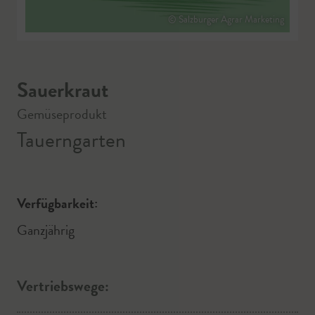
© Salzburger Agrar Marketing
Sauerkraut
Gemüseprodukt
Tauerngarten
Verfügbarkeit:
Ganzjährig
Vertriebswege: