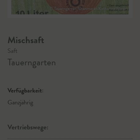
© Tauerngarten Altenmarkt/Katharina Maier
Mischsaft
Saft
Tauerngarten
Verfügbarkeit:
Ganzjährig
Vertriebswege: