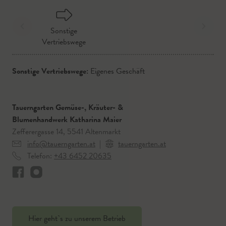
Sonstige
Vertriebswege
Sonstige Vertriebswege:
Eigenes Geschäft
Tauerngarten Gemüse-, Kräuter- &
Blumenhandwerk Katharina Maier
Zefferergasse 14, 5541 Altenmarkt
info@tauerngarten.at
|
tauerngarten.at
Telefon:
+43 6452 20635
Hier geht`s zu unserem Betrieb