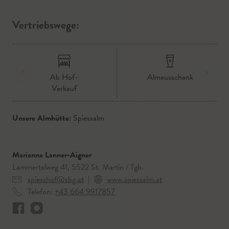
Vertriebswege:
Ab Hof-
Almausschank
Verkauf
Unsere Almhütte:
Spiessalm
Marianne Lanner-Aigner
Lammertalweg 41, 5522 St. Martin / Tgb.
spiesshof@sbg.at
|
www.spiessalm.at
Telefon:
+43 664 9917857