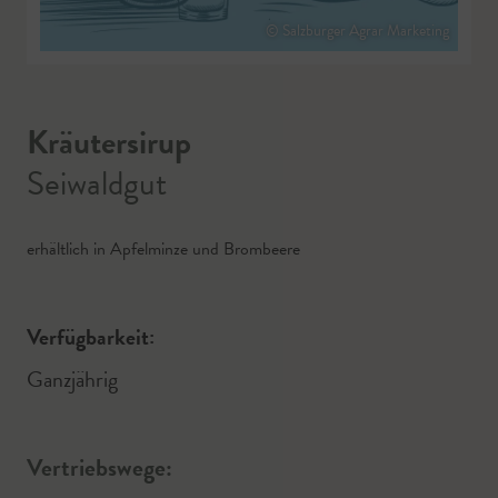
© Salzburger Agrar Marketing
Kräutersirup
Seiwaldgut
erhältlich in Apfelminze und Brombeere
Verfügbarkeit:
Ganzjährig
Vertriebswege: