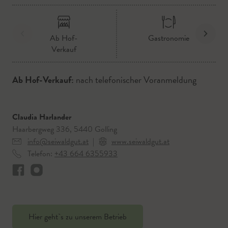
Ab Hof-
Gastronomie
Verkauf
Ab Hof-Verkauf:
nach telefonischer Voranmeldung
Claudia Harlander
Haarbergweg 336, 5440 Golling
info@seiwaldgut.at
|
www.seiwaldgut.at
Telefon:
+43 664 6355933
Hier geht`s zu unserem Betrieb