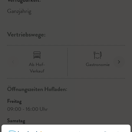
Ganzjährig
Vertriebswege:
Ab Hof-
Gastronomie
Verkauf
Öffnungszeiten Hofladen:
Freitag
09:00 - 16:00 Uhr
Samstag
09:00 - 12:00 Uhr