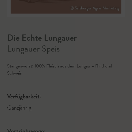
© Salzburger Agrar Marketing
Die Echte Lungauer
Lungauer Speis
Stangenwurst; 100% Fleisch aus dem Lungau – Rind und
Schwein
Verfügbarkeit:
Ganzjährig
Vertriebswege: