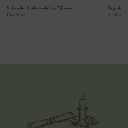
Sulzenalm Krahlehenhütte
,
Filzmoos
Örgenbaue
Rindfleisch
Rindfleisch