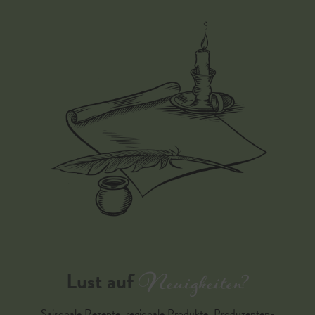
Neuigkeiten?
Lust auf
Saisonale Rezepte, regionale Produkte, Produzenten-