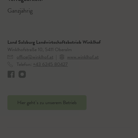
Ganzjährig
Land Salzburg Landwirtschaftsbetrieb Winklhof
Winklhofstraße 10, 5411 Oberalm
office@winklhof.at
|
www.winklhof.at
Telefon:
+43 6245 80427
Hier geht`s zu unserem Betrieb