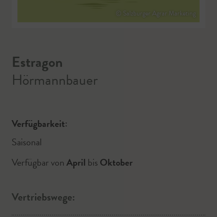
© Salzburger Agrar Marketing
Estragon
Hörmannbauer
Verfügbarkeit:
Saisonal
Verfügbar von
April
bis
Oktober
Vertriebswege: