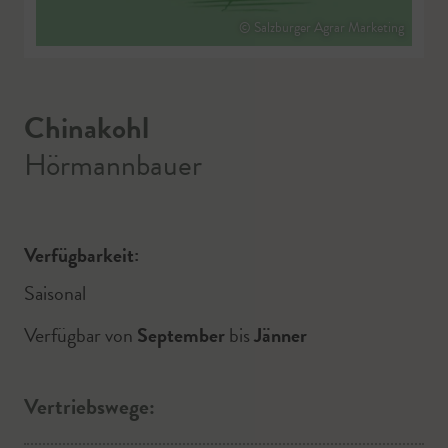
© Salzburger Agrar Marketing
Chinakohl
Hörmannbauer
Verfügbarkeit:
Saisonal
Verfügbar von
September
bis
Jänner
Vertriebswege: