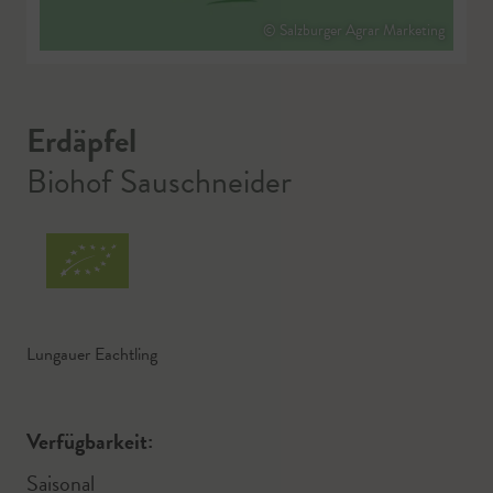
© Salzburger Agrar Marketing
Erdäpfel
Biohof Sauschneider
Lungauer Eachtling
Verfügbarkeit:
Saisonal