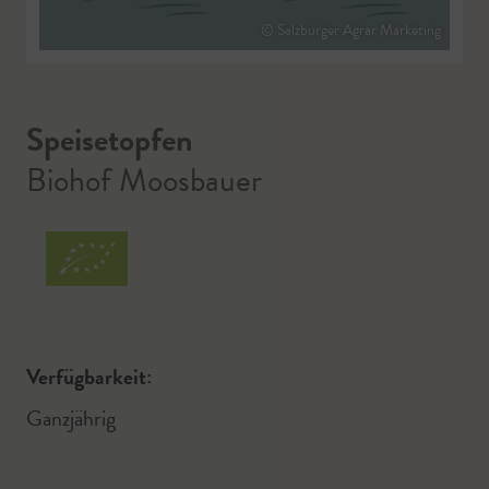
© Salzburger Agrar Marketing
Speisetopfen
Biohof Moosbauer
Verfügbarkeit:
Ganzjährig