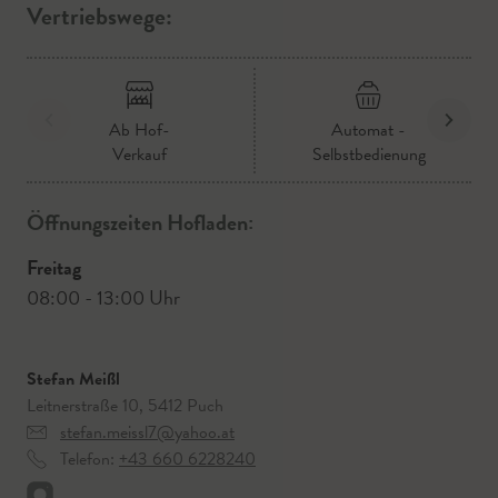
Vertriebswege:
Ab Hof-
Automat -
Verkauf
Selbstbedienung
Öffnungszeiten Hofladen:
Freitag
08:00 - 13:00 Uhr
Stefan Meißl
Leitnerstraße 10, 5412 Puch
stefan.meissl7@yahoo.at
Telefon:
+43 660 6228240