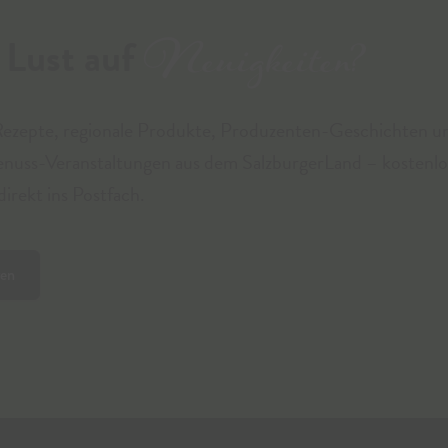
Neuigkeiten?
Lust auf
Rezepte, regionale Produkte, Produzenten-Geschichten u
enuss-Veranstaltungen aus dem SalzburgerLand – kostenlo
irekt ins Postfach.
ren