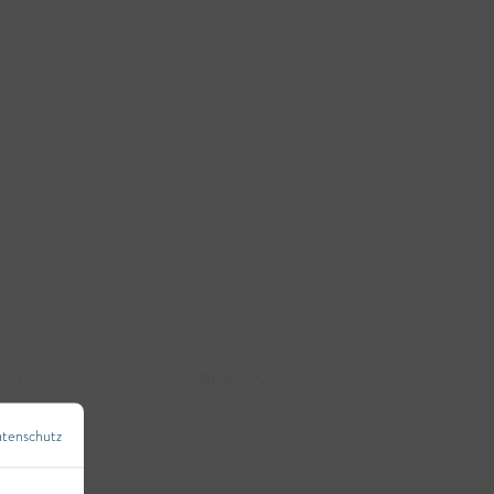
tenschutz
←
Zurück zur Übersicht