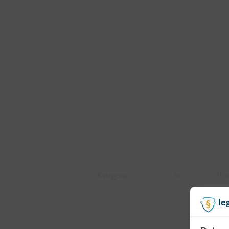
Kategorie
Pro
le
Alle Produkte anzeigen