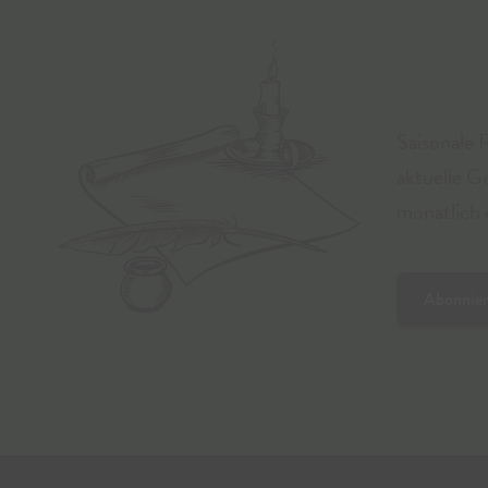
Saisonale 
aktuelle G
monatlich d
Abonnie