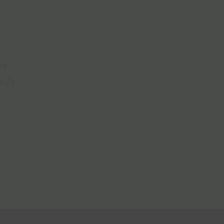
nd
s 2x