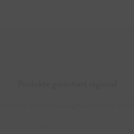
Jetzt 
Produkte garantiert regional
ar erkennbar am runden SalzburgerLand Herkunfts-Zertifik
Alle Herkunftskriterien im Überblick