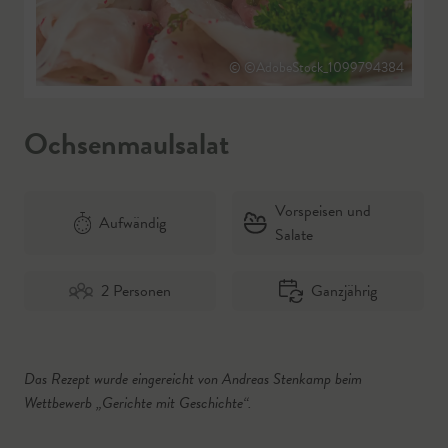
© ©AdobeStock_1099794384
Ochsenmaulsalat
Vorspeisen und
Aufwändig
Salate
2 Personen
Ganzjährig
Das Rezept wurde eingereicht von Andreas Stenkamp beim
Wettbewerb „Gerichte mit Geschichte“.