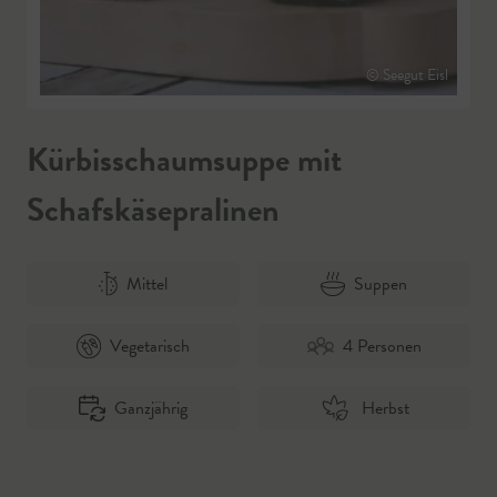
© Seegut Eisl
Kürbisschaumsuppe mit
Schafskäsepralinen
Mittel
Suppen
Vegetarisch
4 Personen
Ganzjährig
Herbst