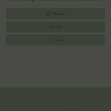
Drucken
Teilen
Liken