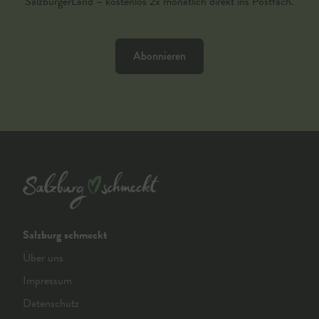
SalzburgerLand – kostenlos 2x monatlich direkt ins Postfach.
Abonnieren
Salzburg schmeckt
Über uns
Impressum
Datenschutz