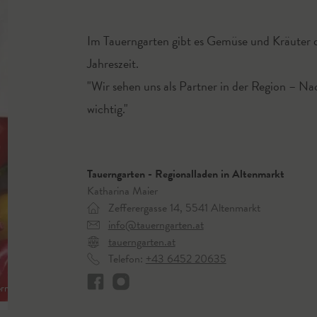
Im Tauerngarten gibt es Gemüse und Kräuter d
Jahreszeit.
"Wir sehen uns als Partner in der Region – Na
wichtig."
Tauerngarten - Regionalladen in Altenmarkt
Katharina Maier
Zefferergasse 14, 5541 Altenmarkt
info@tauerngarten.at
tauerngarten.at
Telefon:
+43 6452 20635
rngarten Altenmarkt