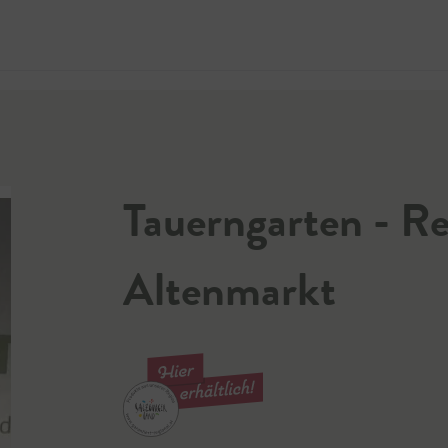
Jetzt 
Tauerngarten - Re
Altenmarkt