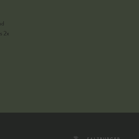
nd
s 2x