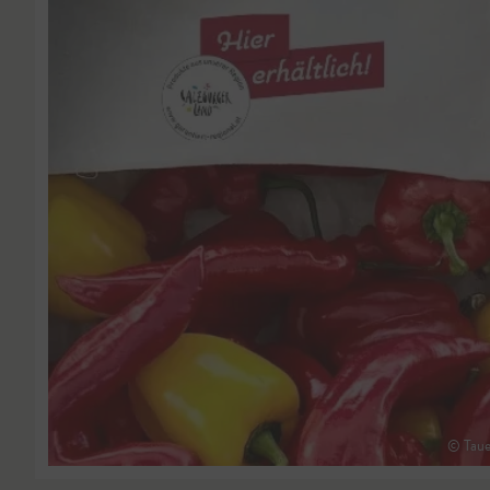
© Taue