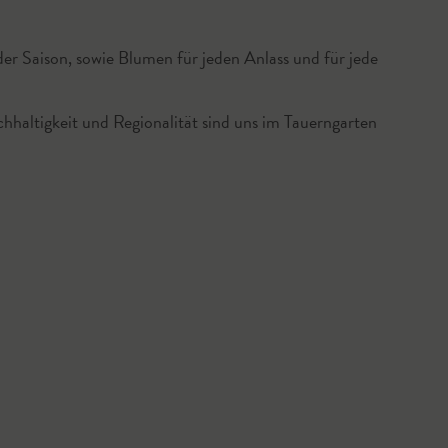
er Saison, sowie Blumen für jeden Anlass und für jede
chhaltigkeit und Regionalität sind uns im Tauerngarten
© Tauerngarten Altenmarkt