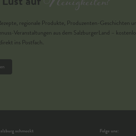
Neuigkeiten?
Lust auf
Rezepte, regionale Produkte, Produzenten-Geschichten u
enuss-Veranstaltungen aus dem SalzburgerLand – kostenlo
irekt ins Postfach.
ren
alzburg schmeckt
Folge uns: