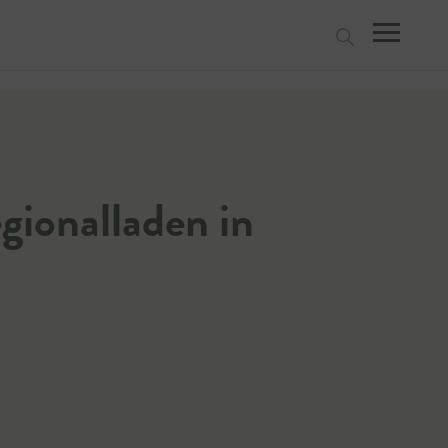
suchen
gionalladen in