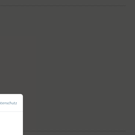
tenschutz
←
Zurück zur Übersicht