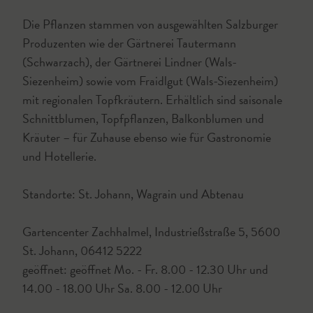
Die Pflanzen stammen von ausgewählten Salzburger
Produzenten wie der Gärtnerei Tautermann
(Schwarzach), der Gärtnerei Lindner (Wals-
Siezenheim) sowie vom Fraidlgut (Wals-Siezenheim)
mit regionalen Topfkräutern. Erhältlich sind saisonale
Schnittblumen, Topfpflanzen, Balkonblumen und
Kräuter – für Zuhause ebenso wie für Gastronomie
und Hotellerie.
Standorte: St. Johann, Wagrain und Abtenau
Gartencenter Zachhalmel, Industrießstraße 5, 5600
St. Johann, 06412 5222
geöffnet: geöffnet Mo. - Fr. 8.00 - 12.30 Uhr und
14.00 - 18.00 Uhr Sa. 8.00 - 12.00 Uhr