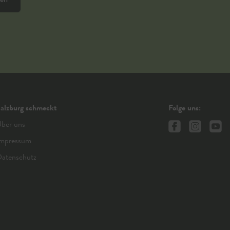
alzburg schmeckt
Folge uns:
ber uns
mpressum
atenschutz