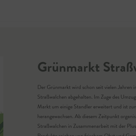
Jetzt 
Grünmarkt Straß
Der Grünmarkt wird schon seit vielen Jahren 
Straßwalchen abgehalten. Im Zuge des Umzug
Markt um einige Standler erweitert und ist z
herangewachsen. Ab diesem Zeitpunkt organisie
Straßwalchen in Zusammenarbeit mit der Plu
Produkte reichen von frischem Obst und Gemüs