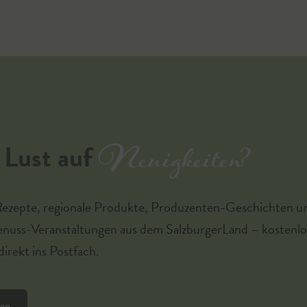
Neuigkeiten?
Lust auf
Rezepte, regionale Produkte, Produzenten-Geschichten u
enuss-Veranstaltungen aus dem SalzburgerLand – kostenlo
irekt ins Postfach.
ren