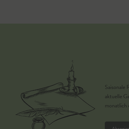
Saisonale 
aktuelle G
monatlich d
Abonnie