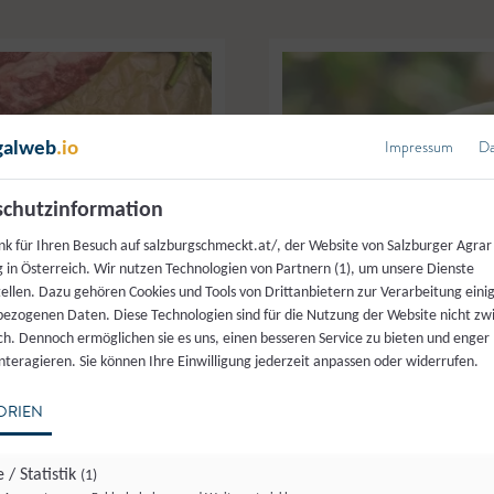
Impressum
Da
galweb
.io
chutzinformation
nk für Ihren Besuch auf salzburgschmeckt.at/, der Website von Salzburger Agrar
 in Österreich. Wir nutzen Technologien von Partnern (1), um unsere Dienste
tellen. Dazu gehören Cookies und Tools von Drittanbietern zur Verarbeitung einig
ezogenen Daten. Diese Technologien sind für die Nutzung der Website nicht z
ich. Dennoch ermöglichen sie es uns, einen besseren Service zu bieten und enger
interagieren. Sie können Ihre Einwilligung jederzeit anpassen oder widerrufen.
ORIEN
 / Statistik
(1)