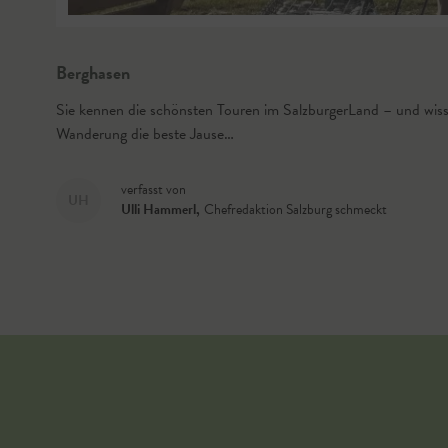
Berghasen
Sie kennen die schönsten Touren im SalzburgerLand – und wis
Wanderung die beste Jause…
verfasst von
UH
Ulli Hammerl
,
Chefredaktion Salzburg schmeckt