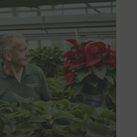
© Chris Rogl