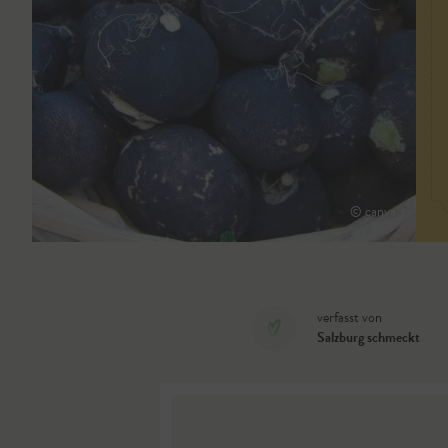
© canva
verfasst von
Salzburg schmeckt