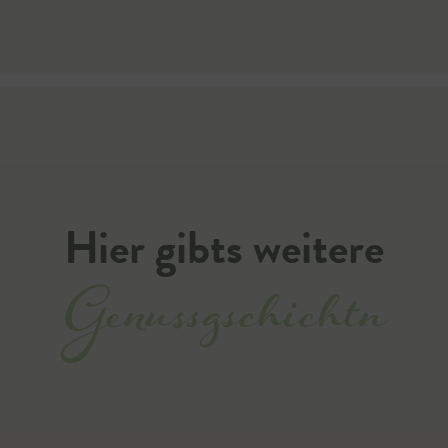
Hier gibts weitere
Genussgschichtn