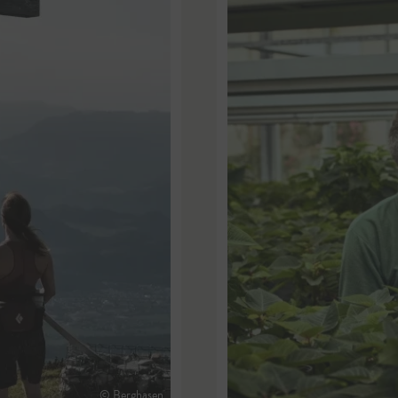
© Berghasen