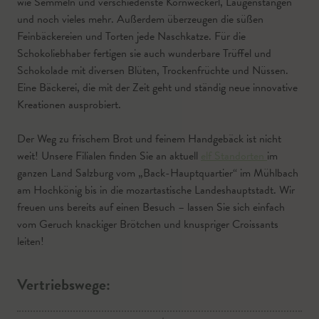
wie Semmeln und verschiedenste Kornweckerl, Laugenstangen
und noch vieles mehr. Außerdem überzeugen die süßen
Feinbäckereien und Torten jede Naschkatze. Für die
Schokoliebhaber fertigen sie auch wunderbare Trüffel und
Schokolade mit diversen Blüten, Trockenfrüchte und Nüssen.
Eine Bäckerei, die mit der Zeit geht und ständig neue innovative
Kreationen ausprobiert.
Der Weg zu frischem Brot und feinem Handgebäck ist nicht
weit! Unsere Filialen finden Sie an aktuell
elf Standorten
im
ganzen Land Salzburg vom „Back-Hauptquartier“ im Mühlbach
am Hochkönig bis in die mozartastische Landeshauptstadt. Wir
freuen uns bereits auf einen Besuch – lassen Sie sich einfach
vom Geruch knackiger Brötchen und knuspriger Croissants
leiten!
Vertriebswege: