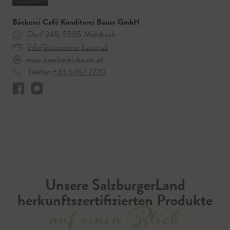
Bäckerei Café Konditorei Bauer GmbH
Dorf 248, 5505 Mühlbach
info@baeckerei-bauer.at
www.baeckerei-bauer.at
Telefon:
+43 6467 7220
Unsere SalzburgerLand
herkunftszertifizierten Produkte
auf einen Blick