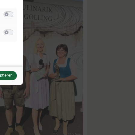
Switch zum Einwilligen bzw. Ablehnen der Kategorie Analyse / Statistik
u Meta Pixel
Switch zum Einwilligen bzw. Ablehnen des Dienstes Meta Pixel
eptieren
© SAM