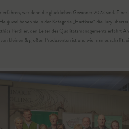
 erfahren, wer denn die glücklichen Gewinner 2023 sind. Einer d
Heujuwel haben sie in der Kategorie „Hartkäse“ die Jury überz
hias Pertiller, den Leiter des Qualitätsmanagements erfährt An
von kleinen & großen Produzenten ist und wie man es schafft, 
.