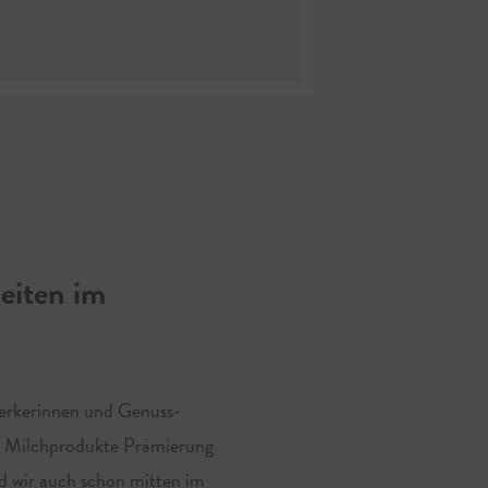
eiten im
werkerinnen und Genuss-
r Milchprodukte Prämierung
d wir auch schon mitten im