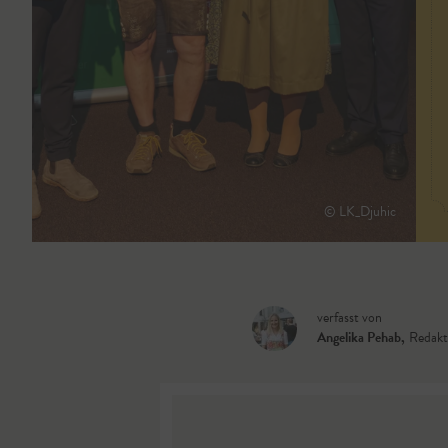
© LK_Djuhic
verfasst von
Angelika Pehab
,
Redakt