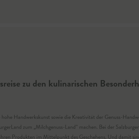
reise zu den kulinarischen Besonderh
die hohe Handwerkskunst sowie die Kreativität der Genuss-Hand
burgerLand zum „Milchgenuss-Land“ machen. Bei der Salzburge
ihren Produkten im Mittelpunkt des Geschehens. Und damit sin