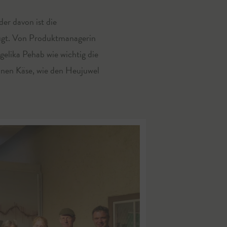
er davon ist die
eugt. Von Produktmanagerin
gelika Pehab wie wichtig die
einen Käse, wie den Heujuwel