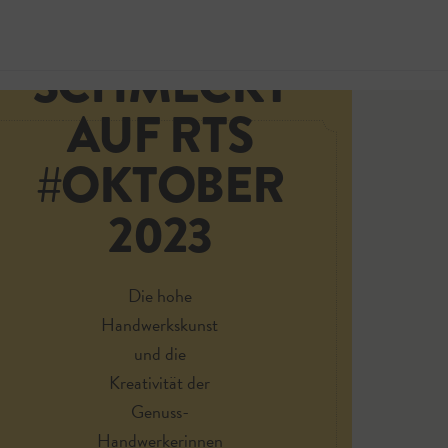
SALZBURG
SCHMECKT
Jetzt 
AUF RTS
#OKTOBER
2023
Die hohe
Handwerkskunst
und die
Kreativität der
Genuss-
Handwerkerinnen