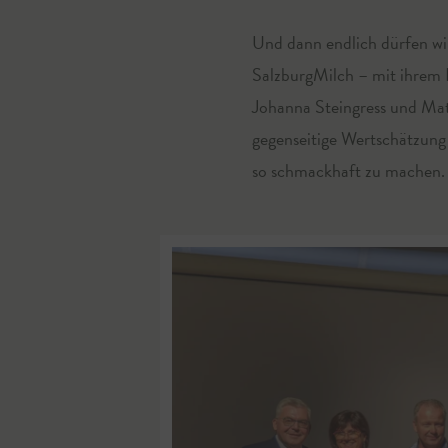
Und dann endlich dürfen wir
SalzburgMilch – mit ihrem 
Johanna Steingress und Matt
gegenseitige Wertschätzung 
so schmackhaft zu machen