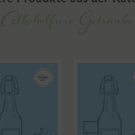
Alkoholfreie Getränke