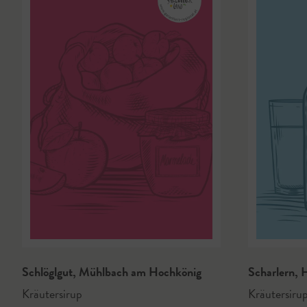
Schlöglgut
,
Mühlbach am Hochkönig
Scharlern
,
H
Kräutersirup
Kräutersiru