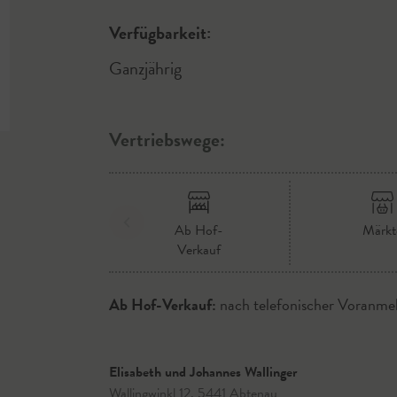
Verfügbarkeit:
Ganzjährig
Vertriebswege:
Ab Hof-
Märkt
Verkauf
Ab Hof-Verkauf:
nach telefonischer Voranme
Elisabeth und Johannes Wallinger
Wallingwinkl 12, 5441 Abtenau