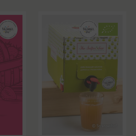
© Stranzenhof