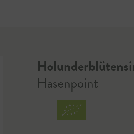
Jetzt 
Holunderblütensi
Hasenpoint